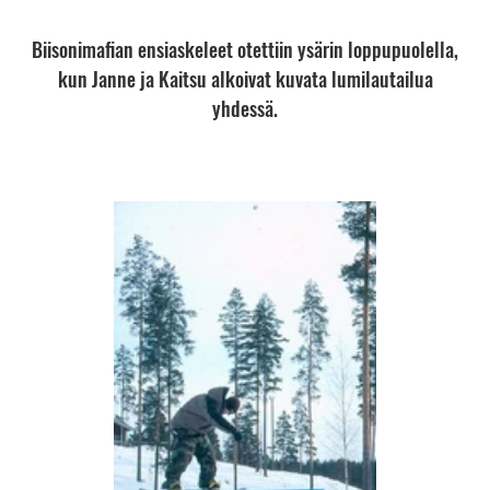
Biisonimafian ensiaskeleet otettiin ysärin loppupuolella,
kun Janne ja Kaitsu alkoivat kuvata lumilautailua
yhdessä.