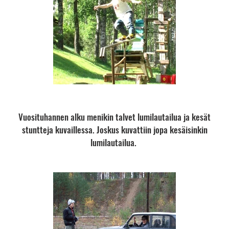
Vuosituhannen alku menikin talvet lumilautailua ja kesät
stuntteja kuvaillessa. Joskus kuvattiin jopa kesäisinkin
lumilautailua.