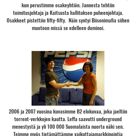
kun perustimme osakeyhtiön. Jannesta tehtiin
toimitusjohtaja ja Kaitsusta hallituksen puheenjohtaja.
Osakkeet pistettiin fifty-fifty.
Näin syntyi Biisonimafia siihen
muotoon missä se edelleen dominoi.
2006 ja 2007 vuosina kuvasimme B2 elokuvaa, joka jaeltiin
torrent-verkkojen kautta. Leffa saavutti underground
menestystä ja yli 100 000 Suomalaista nuorta näki sen.
Teimme myös tietämättämme vaikuttajamarkkinointia