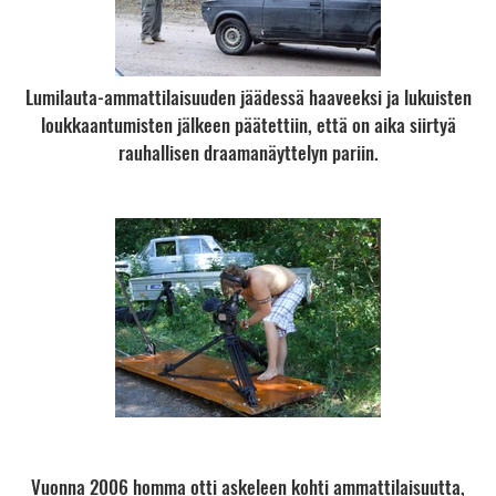
Lumilauta-ammattilaisuuden jäädessä haaveeksi ja lukuisten
loukkaantumisten jälkeen päätettiin, että on aika siirtyä
rauhallisen draamanäyttelyn pariin.
Vuonna 2006 homma otti askeleen kohti ammattilaisuutta,