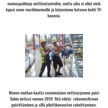
mainospaikkoja nettituotantoihin, mutta aika ei ollut vielä
kypsä some-markkinoinnille ja käänsimme katseen kohti TV-
kanavia.
Monen mutkan kautta ensimmäinen nettisarjamme pyöri
Subin netissä vuonna 2010. Sitä edelsi rakennusfirman
pyörittäminen ja sillä pilottikuvausten rahoittaminen.