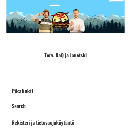
Terv. KaQ ja Janetski
Pikalinkit
Search
Rekisteri ja tietosuojakäytäntö