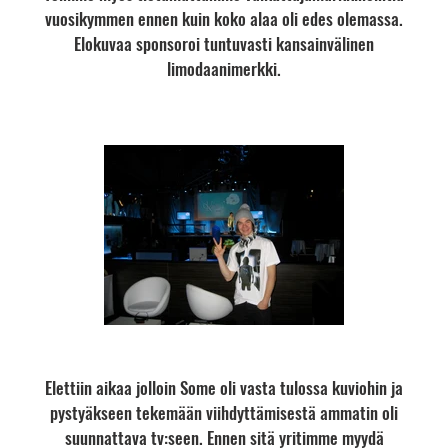
vuosikymmen ennen kuin koko alaa oli edes olemassa.
Elokuvaa sponsoroi tuntuvasti kansainvälinen
limodaanimerkki.
Elettiin aikaa jolloin Some oli vasta tulossa kuviohin ja
pystyäkseen tekemään viihdyttämisestä ammatin oli
suunnattava tv:seen. Ennen sitä yritimme myydä