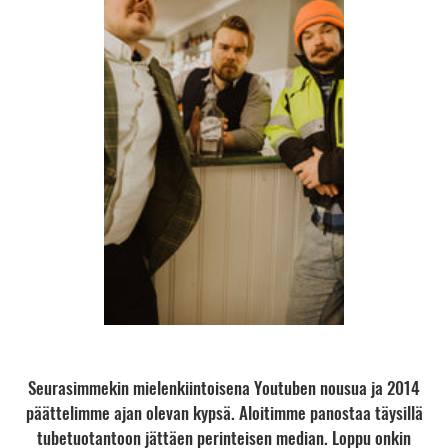
Seurasimmekin mielenkiintoisena Youtuben nousua ja 2014
päättelimme ajan olevan kypsä. Aloitimme panostaa täysillä
tubetuotantoon jättäen perinteisen median. Loppu onkin