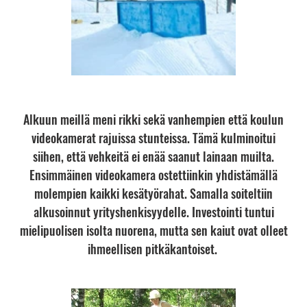
Alkuun meillä meni rikki sekä vanhempien että koulun
videokamerat rajuissa stunteissa. Tämä kulminoitui
siihen, että vehkeitä ei enää saanut lainaan muilta.
Ensimmäinen videokamera ostettiinkin yhdistämällä
molempien kaikki kesätyörahat. Samalla soiteltiin
alkusoinnut yrityshenkisyydelle. Investointi tuntui
mielipuolisen isolta nuorena, mutta sen kaiut ovat olleet
ihmeellisen pitkäkantoiset.