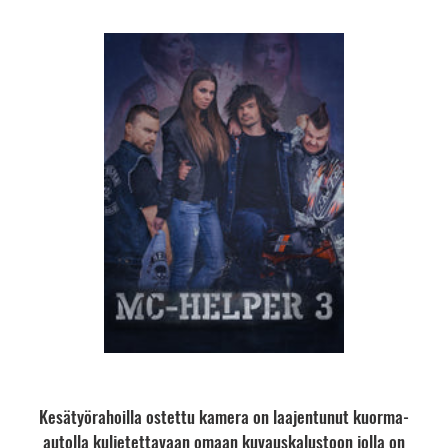
Kesätyörahoilla ostettu kamera on laajentunut kuorma-
autolla kuljetettavaan omaan kuvauskalustoon jolla on